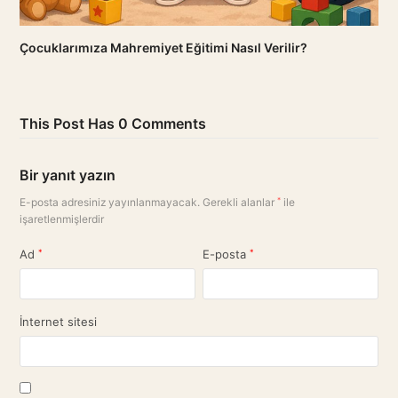
Çocuklarımıza Mahremiyet Eğitimi Nasıl Verilir?
This Post Has 0 Comments
Bir yanıt yazın
E-posta adresiniz yayınlanmayacak.
Gerekli alanlar
*
ile
işaretlenmişlerdir
Ad
*
E-posta
*
İnternet sitesi