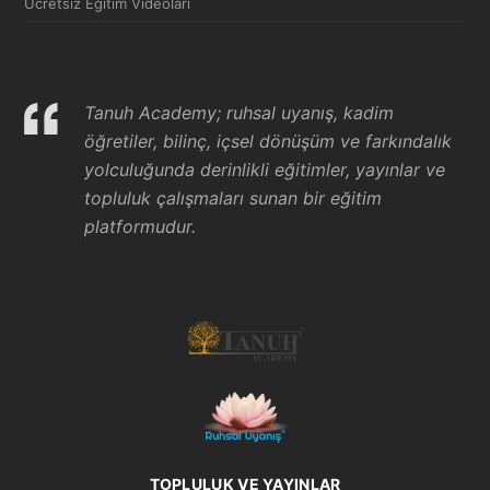
Ücretsiz Eğitim Videoları
Tanuh Academy; ruhsal uyanış, kadim
öğretiler, bilinç, içsel dönüşüm ve farkındalık
yolculuğunda derinlikli eğitimler, yayınlar ve
topluluk çalışmaları sunan bir eğitim
platformudur.
TOPLULUK VE YAYINLAR