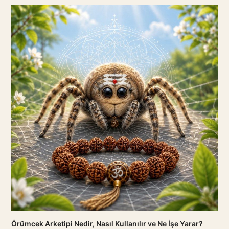
Örümcek Arketipi Nedir, Nasıl Kullanılır ve Ne İşe Yarar?