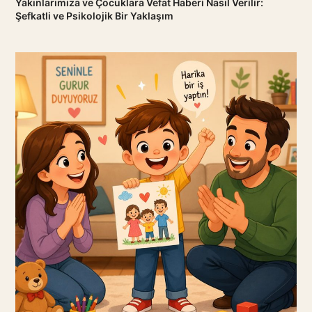
Yakınlarımıza ve Çocuklara Vefat Haberi Nasıl Verilir:
Şefkatli ve Psikolojik Bir Yaklaşım