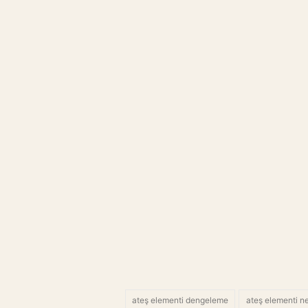
ateş elementi dengeleme
ateş elementi n