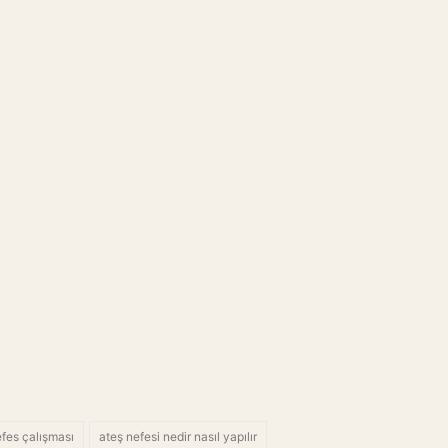
efes çalışması
ateş nefesi nedir nasıl yapılır