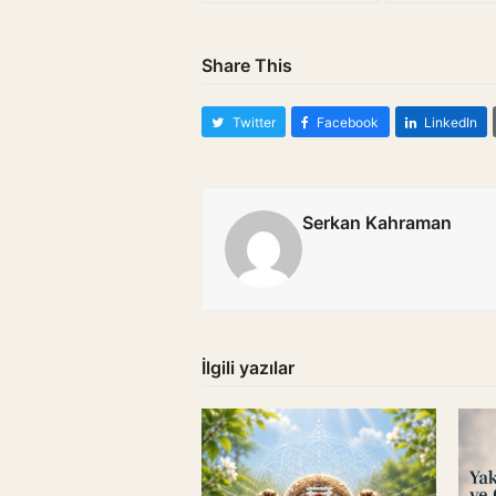
Share This
Twitter
Facebook
LinkedIn
Serkan Kahraman
İlgili yazılar