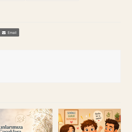
Email