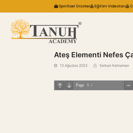
Spiritüel Ürünler
Eğitim Videoları
C
Ateş Elementi Nefes Ça
12 Ağustos 2023
Serkan Kahraman