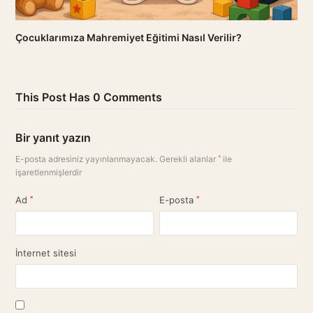
Çocuklarımıza Mahremiyet Eğitimi Nasıl Verilir?
This Post Has 0 Comments
Bir yanıt yazın
E-posta adresiniz yayınlanmayacak.
Gerekli alanlar
*
ile
işaretlenmişlerdir
Ad
*
E-posta
*
İnternet sitesi