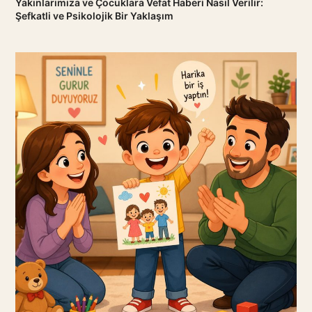
Yakınlarımıza ve Çocuklara Vefat Haberi Nasıl Verilir:
Şefkatli ve Psikolojik Bir Yaklaşım