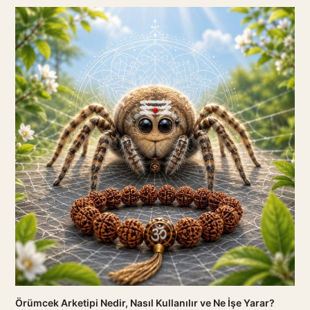
Örümcek Arketipi Nedir, Nasıl Kullanılır ve Ne İşe Yarar?