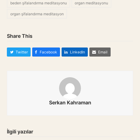
beden şifalandırma meditasyonu
organ meditasyonu
organ şifalandırma meditasyon
Share This
Twitter
Facebook
LinkedIn
Email
Serkan Kahraman
İlgili yazılar