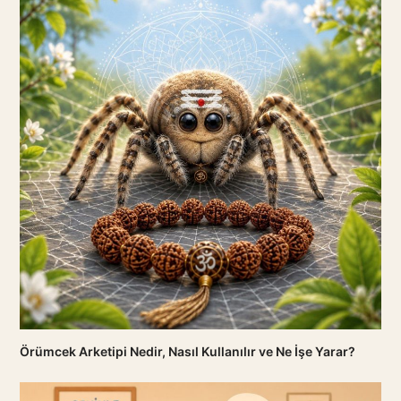
Örümcek Arketipi Nedir, Nasıl Kullanılır ve Ne İşe Yarar?