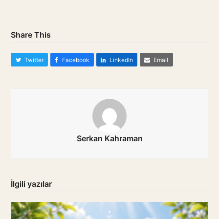
Share This
Twitter
Facebook
LinkedIn
Email
Serkan Kahraman
İlgili yazılar