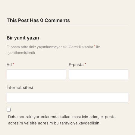
This Post Has 0 Comments
Bir yanıt yazın
E-posta adresiniz yayınlanmayacak.
Gerekli alanlar
*
ile
işaretlenmişlerdir
Ad
*
E-posta
*
İnternet sitesi
Daha sonraki yorumlarımda kullanılması için adım, e-posta
adresim ve site adresim bu tarayıcıya kaydedilsin.