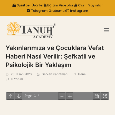
Spiritüel Ürünler
Eğitim Videoları
Canlı Yayınlar
Telegram Grubumuz
Instagram
Yakınlarımıza ve Çocuklara Vefat
Haberi Nasıl Verilir: Şefkatli ve
Psikolojik Bir Yaklaşım
23 Nisan 2026
Serkan Kahraman
Genel
0 Yorum