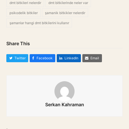
dmt bitkileri nelerdir
dmt bitkilerinde neler var
psikodelik bitkiler
şamanik bitkikler nelerdir
şamanlar hangi dmt bitkilerini kullanır
Share This
Twitter
Facebook
LinkedIn
Email
Serkan Kahraman