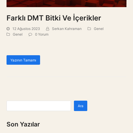
Farklı DMT Bitki Ve İçerikler
12 Ağustos 2023
Serkan Kahraman
Genel
Genel
0 Yorum
Yazının Tamamı
Ara
Son Yazılar