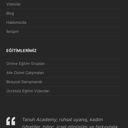
Videolar
Blog
Hakkımızda
İletişim
EĞİTİMLERİMİZ
Online Eğitim Grupları
Aile Dizimi Çalışmaları
Bireysel Danışmanlık
Ücretsiz Eğitim Videoları
Tanuh Academy; ruhsal uyanış, kadim
öğretiler, bilinç, içsel dönüşüm ve farkındalık