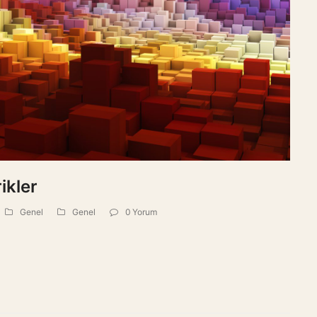
ikler
Genel
Genel
0 Yorum