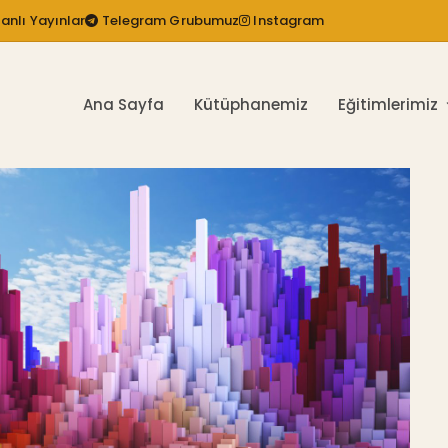
anlı Yayınlar
Telegram Grubumuz
Instagram
Ana Sayfa
Kütüphanemiz
Eğitimlerimiz