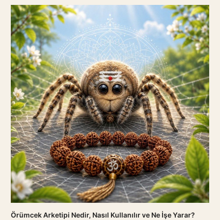
Örümcek Arketipi Nedir, Nasıl Kullanılır ve Ne İşe Yarar?