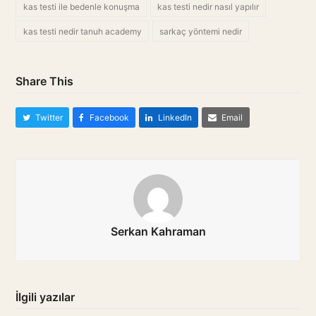
kas testi ile bedenle konuşma
kas testi nedir nasıl yapılır
kas testi nedir tanuh academy
sarkaç yöntemi nedir
Share This
Twitter
Facebook
LinkedIn
Email
Serkan Kahraman
İlgili yazılar