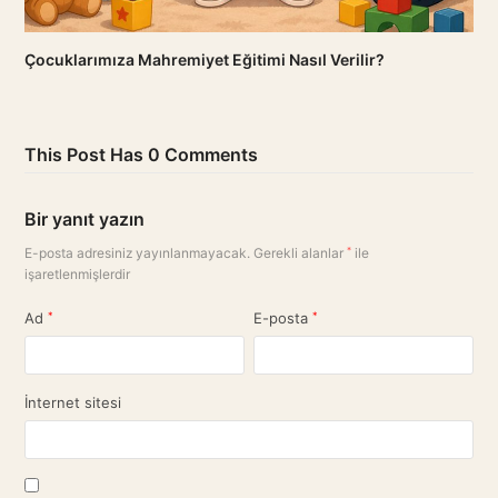
Çocuklarımıza Mahremiyet Eğitimi Nasıl Verilir?
This Post Has 0 Comments
Bir yanıt yazın
E-posta adresiniz yayınlanmayacak.
Gerekli alanlar
*
ile
işaretlenmişlerdir
Ad
*
E-posta
*
İnternet sitesi