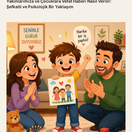
Yakınlarımıza ve Çocuklara Vefat Haberi Nasıl Verilir:
Şefkatli ve Psikolojik Bir Yaklaşım