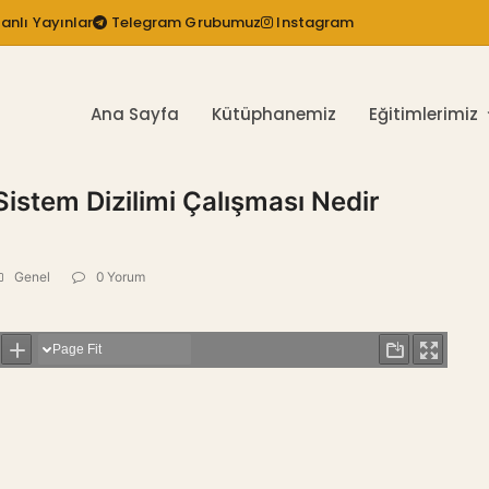
anlı Yayınlar
Telegram Grubumuz
Instagram
Ana Sayfa
Kütüphanemiz
Eğitimlerimiz
Sistem Dizilimi Çalışması Nedir
Genel
0 Yorum