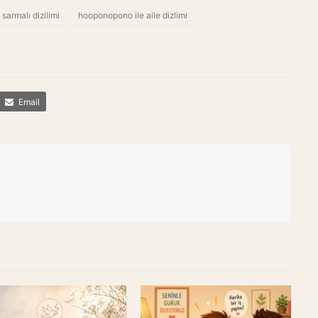
 sarmalı dizilimi
hooponopono ile aile dizlimi
Email