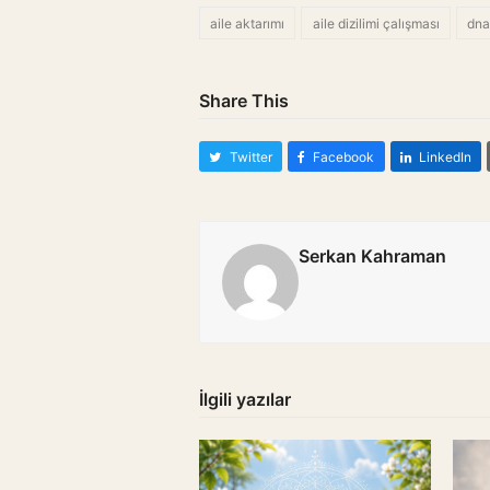
aile aktarımı
aile dizilimi çalışması
dna
Share This
Twitter
Facebook
LinkedIn
Serkan Kahraman
İlgili yazılar