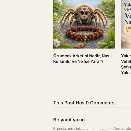
Örümcek Arketipi Nedir, Nasıl
Yakı
Kullanılır ve Ne İşe Yarar?
Vefat
Şefka
Yakl
This Post Has 0 Comments
Bir yanıt yazın
E-posta adresiniz yayınlanmayacak.
Gerekli al