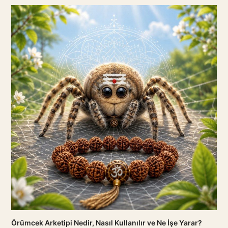
Örümcek Arketipi Nedir, Nasıl Kullanılır ve Ne İşe Yarar?