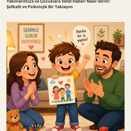
Yakınlarımıza ve Çocuklara Vefat Haberi Nasıl Verilir:
Şefkatli ve Psikolojik Bir Yaklaşım