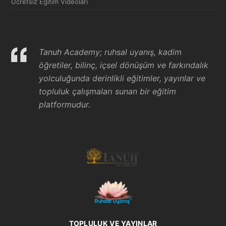
Ücretsiz Eğitim Videoları
Tanuh Academy; ruhsal uyanış, kadim
öğretiler, bilinç, içsel dönüşüm ve farkındalık
yolculuğunda derinlikli eğitimler, yayınlar ve
topluluk çalışmaları sunan bir eğitim
platformudur.
TOPLULUK VE YAYINLAR