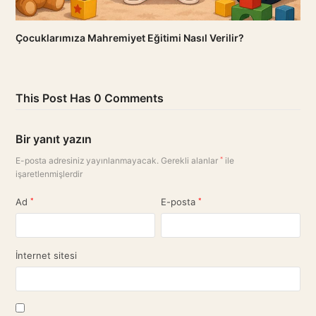
Çocuklarımıza Mahremiyet Eğitimi Nasıl Verilir?
This Post Has 0 Comments
Bir yanıt yazın
E-posta adresiniz yayınlanmayacak.
Gerekli alanlar
*
ile
işaretlenmişlerdir
Ad
*
E-posta
*
İnternet sitesi