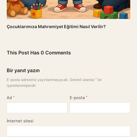
Çocuklarımıza Mahremiyet Eğitimi Nasıl Verilir?
This Post Has 0 Comments
Bir yanıt yazın
E-posta adresiniz yayınlanmayacak.
Gerekli alanlar
*
ile
işaretlenmişlerdir
Ad
*
E-posta
*
İnternet sitesi