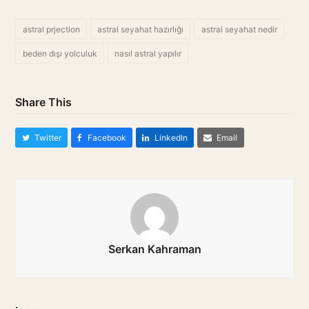
astral prjection
astral seyahat hazırlığı
astral seyahat nedir
beden dışı yolculuk
nasıl astral yapılır
Share This
Twitter
Facebook
LinkedIn
Email
Serkan Kahraman