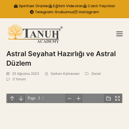
Spiritüel Ürünler
Eğitim Videoları
Canlı Yayınlar
Telegram Grubumuz
Instagram
Astral Seyahat Hazırlığı ve Astral
Düzlem
25 Ağustos 2023
Serkan Kahraman
Genel
0 Yorum