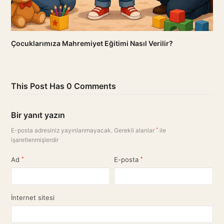
Çocuklarımıza Mahremiyet Eğitimi Nasıl Verilir?
This Post Has 0 Comments
Bir yanıt yazın
E-posta adresiniz yayınlanmayacak.
Gerekli alanlar
*
ile
işaretlenmişlerdir
Ad
*
E-posta
*
İnternet sitesi