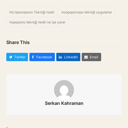
Ho'oponopono Tekniği nedir
hoopoponopo tekniği uygulama
hopopono tekniği nedir ne işe yarar
Share This
Twitter
Facebook
LinkedIn
Email
Serkan Kahraman