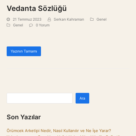
Vedanta Sözlüğü
21 Temmuz 2023
Serkan Kahraman
Genel
Genel
0 Yorum
Yazının Tamamı
Ara
Son Yazılar
Örümcek Arketipi Nedir, Nasıl Kullanılır ve Ne İşe Yarar?