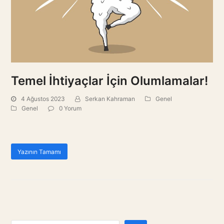
Temel İhtiyaçlar İçin Olumlamalar!
4 Ağustos 2023
Serkan Kahraman
Genel
Genel
0 Yorum
Yazının Tamamı