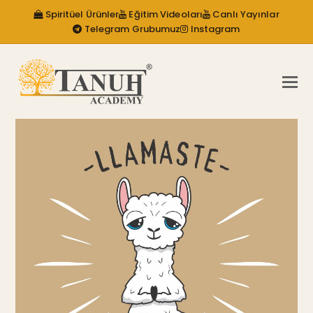
Spiritüel Ürünler
Eğitim Videoları
Canlı Yayınlar
Telegram Grubumuz
Instagram