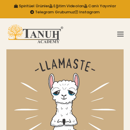
Spiritüel Ürünler
Eğitim Videoları
Canlı Yayınlar
Telegram Grubumuz
Instagram