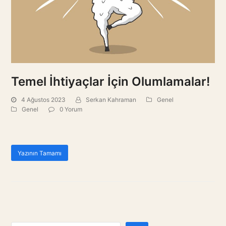
Temel İhtiyaçlar İçin Olumlamalar!
4 Ağustos 2023
Serkan Kahraman
Genel
Genel
0 Yorum
Yazının Tamamı