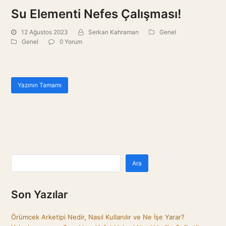
Su Elementi Nefes Çalışması!
12 Ağustos 2023
Serkan Kahraman
Genel
Genel
0 Yorum
Yazının Tamamı
Ara
Son Yazılar
Örümcek Arketipi Nedir, Nasıl Kullanılır ve Ne İşe Yarar?