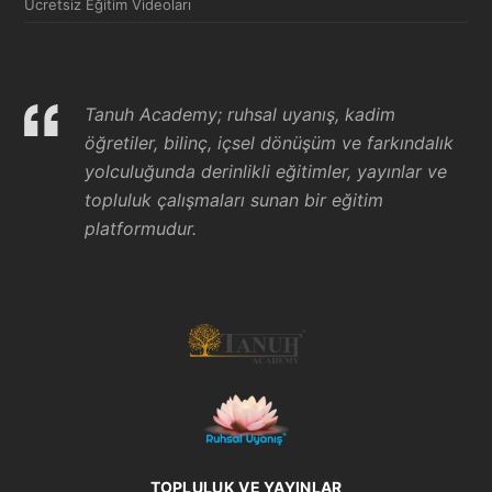
Ücretsiz Eğitim Videoları
Tanuh Academy; ruhsal uyanış, kadim
öğretiler, bilinç, içsel dönüşüm ve farkındalık
yolculuğunda derinlikli eğitimler, yayınlar ve
topluluk çalışmaları sunan bir eğitim
platformudur.
TOPLULUK VE YAYINLAR