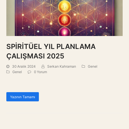
SPİRİTÜEL YIL PLANLAMA
ÇALIŞMASI 2025
30 Aralık 2024
Serkan Kahraman
Genel
Genel
0 Yorum
Yazının Tamamı