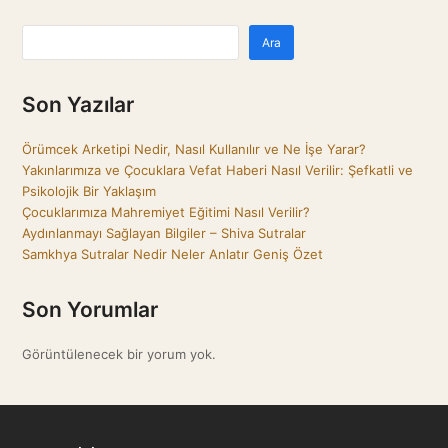
Ara
Son Yazılar
Örümcek Arketipi Nedir, Nasıl Kullanılır ve Ne İşe Yarar?
Yakınlarımıza ve Çocuklara Vefat Haberi Nasıl Verilir: Şefkatli ve
Psikolojik Bir Yaklaşım
Çocuklarımıza Mahremiyet Eğitimi Nasıl Verilir?
Aydınlanmayı Sağlayan Bilgiler – Shiva Sutralar
Samkhya Sutralar Nedir Neler Anlatır Geniş Özet
Son Yorumlar
Görüntülenecek bir yorum yok.