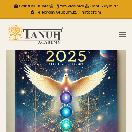
Spiritüel Ürünler
Eğitim Videoları
Canlı Yayınlar
Telegram Grubumuz
Instagram