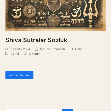
Shiva Sutralar Sözlük
18 Aralık 2024
Serkan Kahraman
Genel
Genel
0 Yorum
Yazının Tamamı