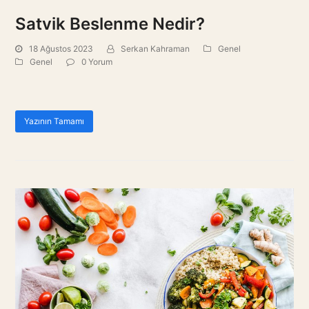
Satvik Beslenme Nedir?
18 Ağustos 2023
Serkan Kahraman
Genel
Genel
0 Yorum
Yazının Tamamı