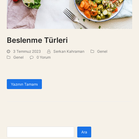
Beslenme Türleri
3 Temmuz 2023
Serkan Kahraman
Genel
Genel
0 Yorum
Yazının Tamamı
Ara