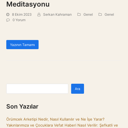
Meditasyonu
8 Ekim 2023
Serkan Kahraman
Genel
Genel
0 Yorum
Yazının Tamamı
Ara
Son Yazılar
Örümcek Arketipi Nedir, Nasıl Kullanılır ve Ne İşe Yarar?
Yakınlarımıza ve Çocuklara Vefat Haberi Nasıl Verilir: Şefkatli ve