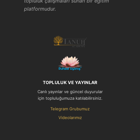
topluluk çalışmaları sunan bir eğitim
platformudur.
TOPLULUK VE YAYINLAR
Canlı yayınlar ve güncel duyurular
için topluluğumuza katılabilirsiniz.
Telegram Grubumuz
Videolarımız