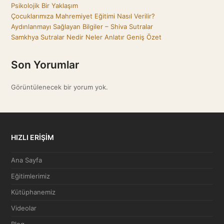
Psikolojik Bir Yaklaşım
Çocuklarımıza Mahremiyet Eğitimi Nasıl Verilir?
Aydınlanmayı Sağlayan Bilgiler – Shiva Sutralar
Samkhya Sutralar Nedir Neler Anlatır Geniş Özet
Son Yorumlar
Görüntülenecek bir yorum yok.
HIZLI ERİŞİM
Ana Sayfa
Eğitimlerimiz
Kütüphanemiz
Videolar