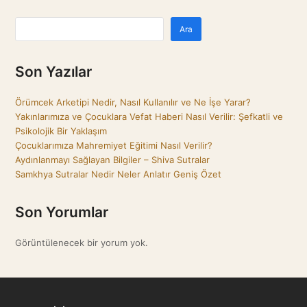
Ara
Son Yazılar
Örümcek Arketipi Nedir, Nasıl Kullanılır ve Ne İşe Yarar?
Yakınlarımıza ve Çocuklara Vefat Haberi Nasıl Verilir: Şefkatli ve
Psikolojik Bir Yaklaşım
Çocuklarımıza Mahremiyet Eğitimi Nasıl Verilir?
Aydınlanmayı Sağlayan Bilgiler – Shiva Sutralar
Samkhya Sutralar Nedir Neler Anlatır Geniş Özet
Son Yorumlar
Görüntülenecek bir yorum yok.