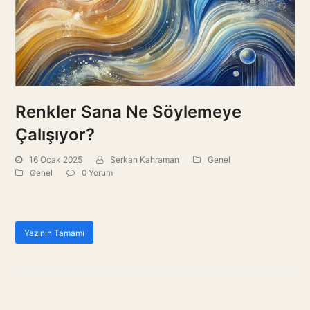
Renkler Sana Ne Söylemeye
Çalışıyor?
16 Ocak 2025
Serkan Kahraman
Genel
Genel
0 Yorum
Yazının Tamamı