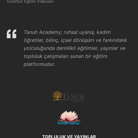
Ücretsiz Eğitim Videoları
Tanuh Academy; ruhsal uyanış, kadim
öğretiler, bilinç, içsel dönüşüm ve farkındalık
yolculuğunda derinlikli eğitimler, yayınlar ve
topluluk çalışmaları sunan bir eğitim
platformudur.
TOPLULUK VE YAYINLAR