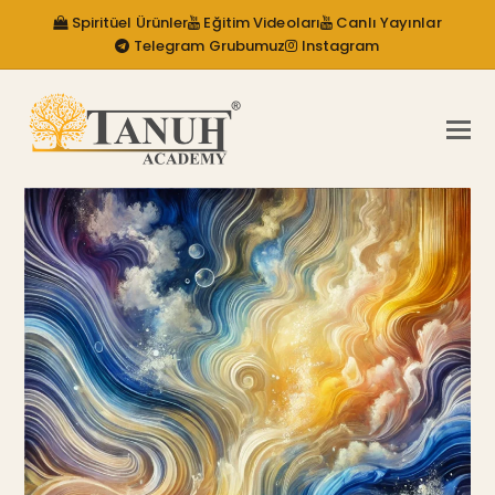
Spiritüel Ürünler
Eğitim Videoları
Canlı Yayınlar
Telegram Grubumuz
Instagram