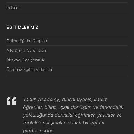
İletişim
EĞİTİMLERİMİZ
Online Eğitim Grupları
Aile Dizimi Çalışmaları
Bireysel Danışmanlık
Ücretsiz Eğitim Videoları
Tanuh Academy; ruhsal uyanış, kadim
öğretiler, bilinç, içsel dönüşüm ve farkındalık
yolculuğunda derinlikli eğitimler, yayınlar ve
topluluk çalışmaları sunan bir eğitim
platformudur.