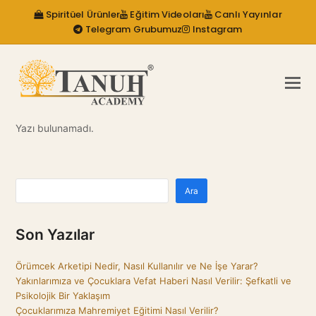
Spiritüel Ürünler
Eğitim Videoları
Canlı Yayınlar
Telegram Grubumuz
Instagram
Yazı bulunamadı.
Ara
Son Yazılar
Örümcek Arketipi Nedir, Nasıl Kullanılır ve Ne İşe Yarar?
Yakınlarımıza ve Çocuklara Vefat Haberi Nasıl Verilir: Şefkatli ve
Psikolojik Bir Yaklaşım
Çocuklarımıza Mahremiyet Eğitimi Nasıl Verilir?