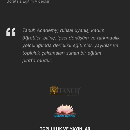
Ücretsiz Eğitim Videoları
Tanuh Academy; ruhsal uyanış, kadim
öğretiler, bilinç, içsel dönüşüm ve farkındalık
yolculuğunda derinlikli eğitimler, yayınlar ve
topluluk çalışmaları sunan bir eğitim
platformudur.
TOPLULUK VE YAYINLAR