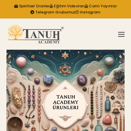
Spiritüel Ürünler
Eğitim Videoları
Canlı Yayınlar
Telegram Grubumuz
Instagram