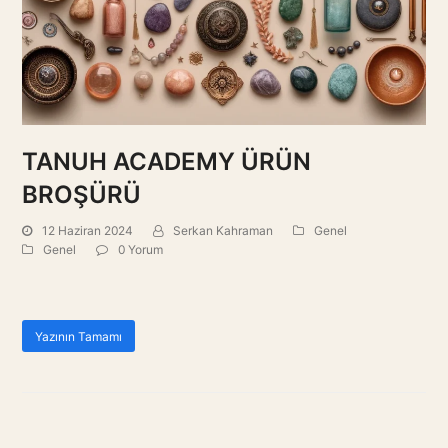
TANUH ACADEMY ÜRÜN
BROŞÜRÜ
12 Haziran 2024
Serkan Kahraman
Genel
Genel
0 Yorum
Yazının Tamamı