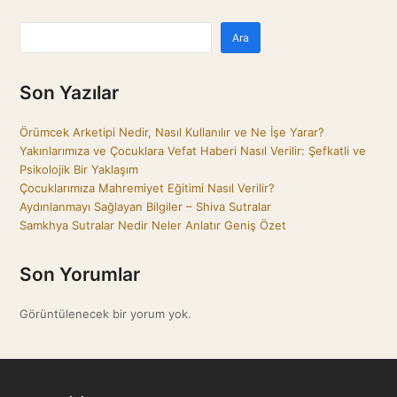
Ara
Son Yazılar
Örümcek Arketipi Nedir, Nasıl Kullanılır ve Ne İşe Yarar?
Yakınlarımıza ve Çocuklara Vefat Haberi Nasıl Verilir: Şefkatli ve
Psikolojik Bir Yaklaşım
Çocuklarımıza Mahremiyet Eğitimi Nasıl Verilir?
Aydınlanmayı Sağlayan Bilgiler – Shiva Sutralar
Samkhya Sutralar Nedir Neler Anlatır Geniş Özet
Son Yorumlar
Görüntülenecek bir yorum yok.