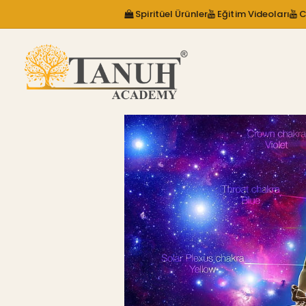
Spiritüel Ürünler
Eğitim Videoları
C