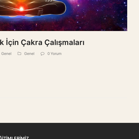
k İçin Çakra Çalışmaları
Genel
Genel
0 Yorum
ĞİTİMLERİMİZ