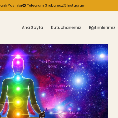
anlı Yayınlar
Telegram Grubumuz
Instagram
Ana Sayfa
Kütüphanemiz
Eğitimlerimiz