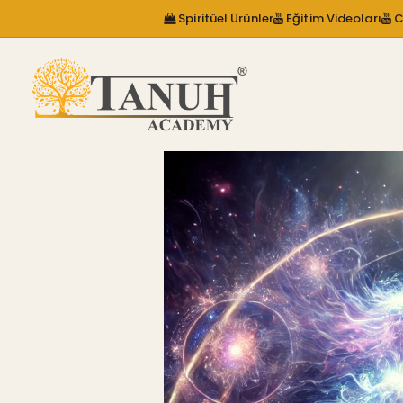
Spiritüel Ürünler
Eğitim Videoları
C