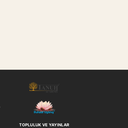
l
TOPLULUK VE YAYINLAR