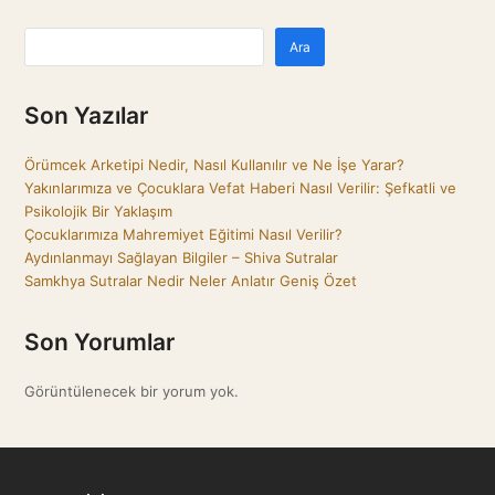
Ara
Son Yazılar
Örümcek Arketipi Nedir, Nasıl Kullanılır ve Ne İşe Yarar?
Yakınlarımıza ve Çocuklara Vefat Haberi Nasıl Verilir: Şefkatli ve
Psikolojik Bir Yaklaşım
Çocuklarımıza Mahremiyet Eğitimi Nasıl Verilir?
Aydınlanmayı Sağlayan Bilgiler – Shiva Sutralar
Samkhya Sutralar Nedir Neler Anlatır Geniş Özet
Son Yorumlar
Görüntülenecek bir yorum yok.