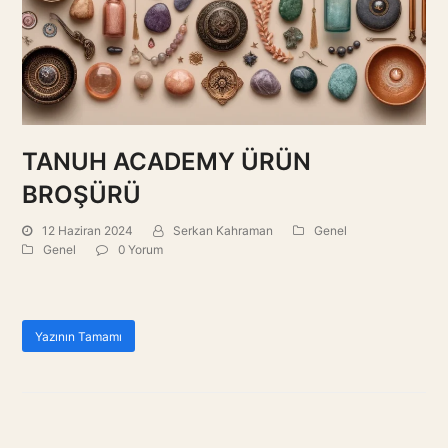
TANUH ACADEMY ÜRÜN
BROŞÜRÜ
12 Haziran 2024
Serkan Kahraman
Genel
Genel
0 Yorum
Yazının Tamamı