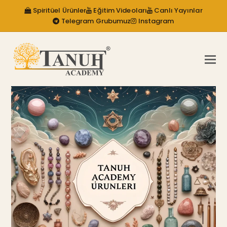
Spiritüel Ürünler
Eğitim Videoları
Canlı Yayınlar
Telegram Grubumuz
Instagram