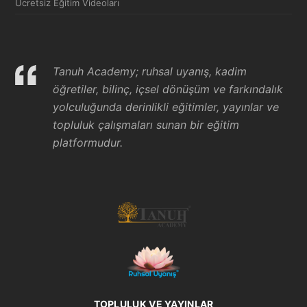
Ücretsiz Eğitim Videoları
Tanuh Academy; ruhsal uyanış, kadim
öğretiler, bilinç, içsel dönüşüm ve farkındalık
yolculuğunda derinlikli eğitimler, yayınlar ve
topluluk çalışmaları sunan bir eğitim
platformudur.
TOPLULUK VE YAYINLAR