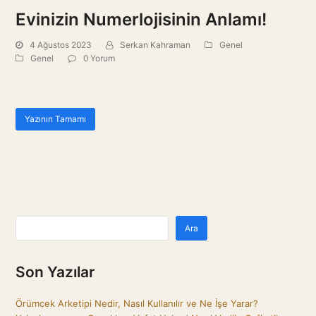
Evinizin Numerlojisinin Anlamı!
4 Ağustos 2023
Serkan Kahraman
Genel
Genel
0 Yorum
Yazının Tamamı
Ara
Son Yazılar
Örümcek Arketipi Nedir, Nasıl Kullanılır ve Ne İşe Yarar?