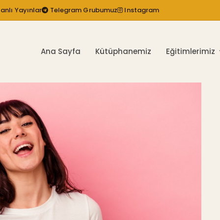
anlı Yayınlar
Telegram Grubumuz
Instagram
Ana Sayfa
Kütüphanemiz
Eğitimlerimiz