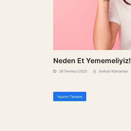
Neden Et Yememeliyiz!
29 Temmuz 2023
Serkan Kahraman
Yazının Tamamı