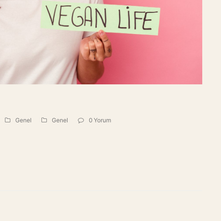
Genel
Genel
0 Yorum