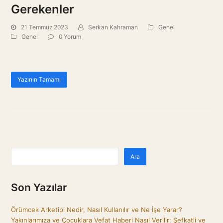
Gerekenler
21 Temmuz 2023
Serkan Kahraman
Genel
Genel
0 Yorum
Yazının Tamamı
Ara
Son Yazılar
Örümcek Arketipi Nedir, Nasıl Kullanılır ve Ne İşe Yarar?
Yakınlarımıza ve Çocuklara Vefat Haberi Nasıl Verilir: Şefkatli ve