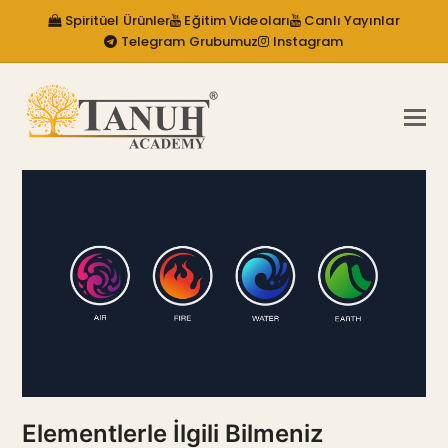
Spiritüel Ürünler
Eğitim Videoları
Canlı Yayınlar
Telegram Grubumuz
Instagram
Elementlerle İlgili Bilmeniz