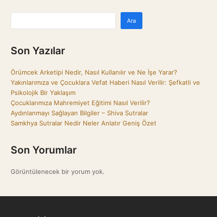
Ara
Son Yazılar
Örümcek Arketipi Nedir, Nasıl Kullanılır ve Ne İşe Yarar?
Yakınlarımıza ve Çocuklara Vefat Haberi Nasıl Verilir: Şefkatli ve
Psikolojik Bir Yaklaşım
Çocuklarımıza Mahremiyet Eğitimi Nasıl Verilir?
Aydınlanmayı Sağlayan Bilgiler – Shiva Sutralar
Samkhya Sutralar Nedir Neler Anlatır Geniş Özet
Son Yorumlar
Görüntülenecek bir yorum yok.