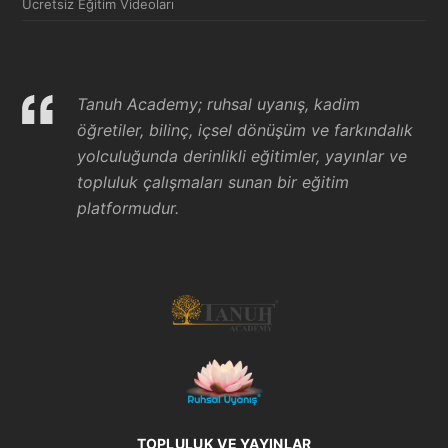
Ücretsiz Eğitim Videoları
Tanuh Academy; ruhsal uyanış, kadim
öğretiler, bilinç, içsel dönüşüm ve farkındalık
yolculuğunda derinlikli eğitimler, yayınlar ve
topluluk çalışmaları sunan bir eğitim
platformudur.
TOPLULUK VE YAYINLAR