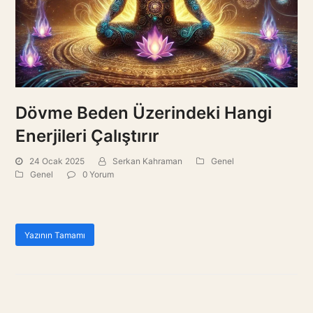
Dövme Beden Üzerindeki Hangi
Enerjileri Çalıştırır
24 Ocak 2025
Serkan Kahraman
Genel
Genel
0 Yorum
Yazının Tamamı