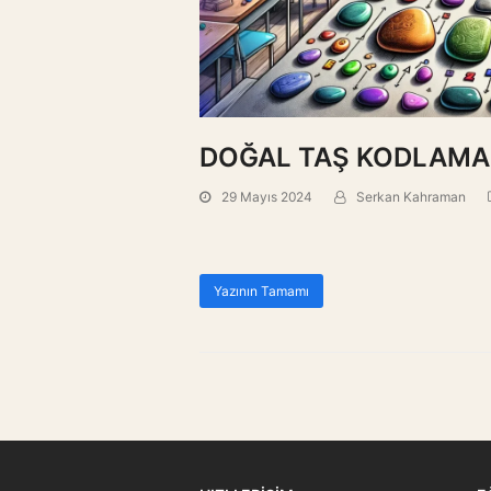
DOĞAL TAŞ KODLAMA
29 Mayıs 2024
Serkan Kahraman
Yazının Tamamı