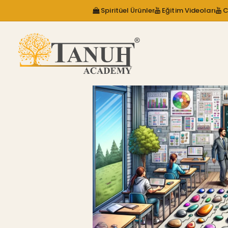
Spiritüel Ürünler
Eğitim Videoları
C