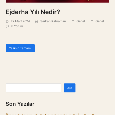
Ejderha Yılı Nedir?
27 Mart 2024
Serkan Kahraman
Genel
Genel
0 Yorum
Yazının Tamamı
Ara
Son Yazılar