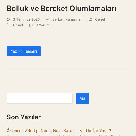
Bolluk ve Bereket Olumlamaları
3 Temmuz 2023
Serkan Kahraman
Genel
Genel
0 Yorum
Yazının Tamamı
Ara
Son Yazılar
Örümcek Arketipi Nedir, Nasıl Kullanılır ve Ne İşe Yarar?