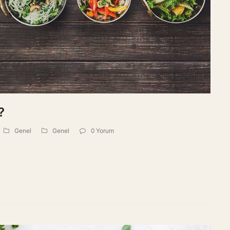
?
Genel
Genel
0 Yorum