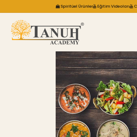
Spiritüel Ürünler
Eğitim Videoları
C