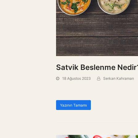
Satvik Beslenme Nedir
18 Ağustos 2023
Serkan Kahraman
Yazının Tamamı