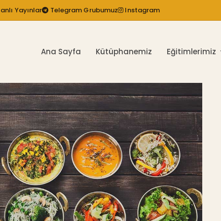
anlı Yayınlar
Telegram Grubumuz
Instagram
Ana Sayfa
Kütüphanemiz
Eğitimlerimiz