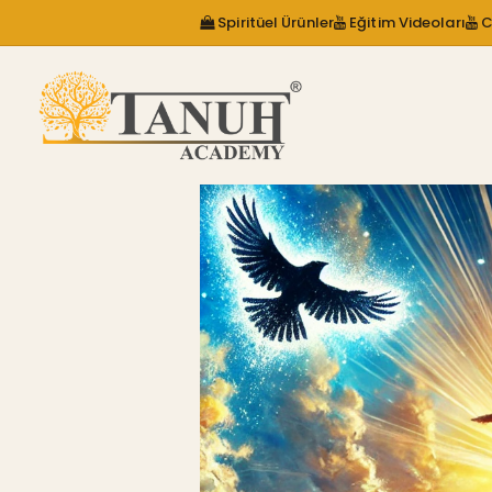
Spiritüel Ürünler
Eğitim Videoları
C