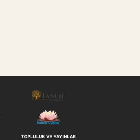
l
TOPLULUK VE YAYINLAR