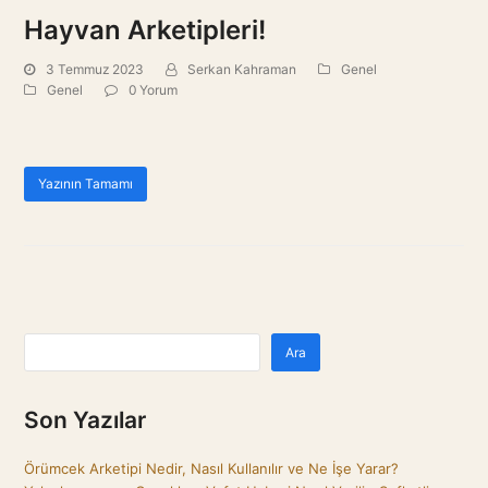
Hayvan Arketipleri!
3 Temmuz 2023
Serkan Kahraman
Genel
Genel
0 Yorum
Yazının Tamamı
Ara
Son Yazılar
Örümcek Arketipi Nedir, Nasıl Kullanılır ve Ne İşe Yarar?