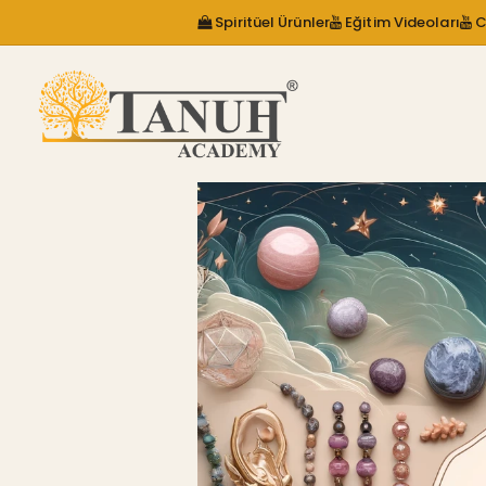
Spiritüel Ürünler
Eğitim Videoları
C