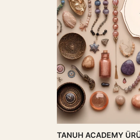
TANUH ACADEMY ÜR