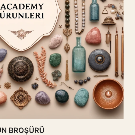
ÜN BROŞÜRÜ