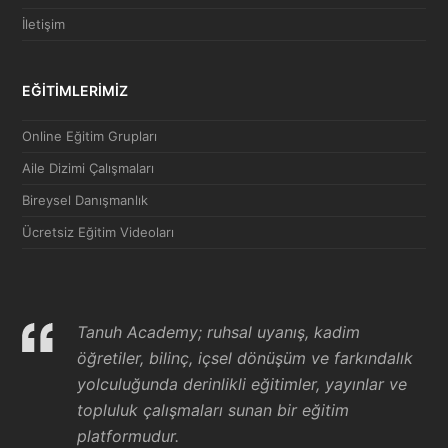
İletişim
EĞİTİMLERİMİZ
Online Eğitim Grupları
Aile Dizimi Çalışmaları
Bireysel Danışmanlık
Ücretsiz Eğitim Videoları
Tanuh Academy; ruhsal uyanış, kadim
öğretiler, bilinç, içsel dönüşüm ve farkındalık
yolculuğunda derinlikli eğitimler, yayınlar ve
topluluk çalışmaları sunan bir eğitim
platformudur.