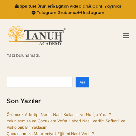
Spiritüel Ürünler
Eğitim Videoları
Canlı Yayınlar
Telegram Grubumuz
Instagram
Yazı bulunamadı.
Ara
Son Yazılar
Örümcek Arketipi Nedir, Nasıl Kullanılır ve Ne İşe Yarar?
Yakınlarımıza ve Çocuklara Vefat Haberi Nasıl Verilir: Şefkatli ve
Psikolojik Bir Yaklaşım
Çocuklarımıza Mahremiyet Eğitimi Nasıl Verilir?